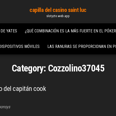
capilla del casino saint luc
slotyzto.web.app
 DE YATES
¿QUÉ COMBINACIÓN ES LA MÁS FUERTE EN EL PÓKE
DISPOSITIVOS MÓVILES
LAS RANURAS SE PROPORCIONAN EN P
Category: Cozzolino37045
o del capitán cook
honsys