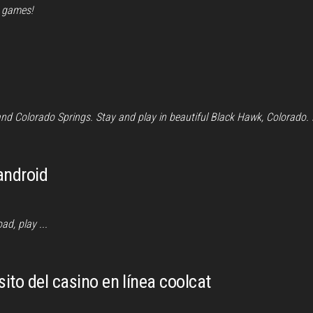
 games!
d Colorado Springs. Stay and play in beautiful Black Hawk, Colorado. Pl
android
d, play ...
ito del casino en línea coolcat