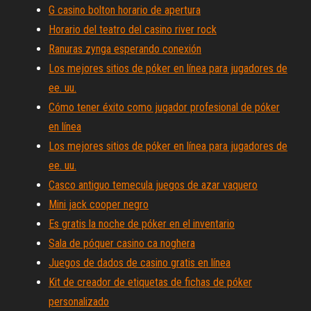
G casino bolton horario de apertura
Horario del teatro del casino river rock
Ranuras zynga esperando conexión
Los mejores sitios de póker en línea para jugadores de
ee. uu.
Cómo tener éxito como jugador profesional de póker
en línea
Los mejores sitios de póker en línea para jugadores de
ee. uu.
Casco antiguo temecula juegos de azar vaquero
Mini jack cooper negro
Es gratis la noche de póker en el inventario
Sala de póquer casino ca noghera
Juegos de dados de casino gratis en línea
Kit de creador de etiquetas de fichas de póker
personalizado