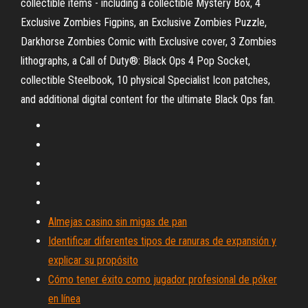
collectible items - including a collectible Mystery Box, 4
Exclusive Zombies Figpins, an Exclusive Zombies Puzzle,
Darkhorse Zombies Comic with Exclusive cover, 3 Zombies
lithographs, a Call of Duty®: Black Ops 4 Pop Socket,
collectible Steelbook, 10 physical Specialist Icon patches,
and additional digital content for the ultimate Black Ops fan.
Almejas casino sin migas de pan
Identificar diferentes tipos de ranuras de expansión y
explicar su propósito
Cómo tener éxito como jugador profesional de póker
en línea