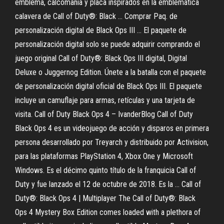
emblema, calcomanía y placa inspirados en la emblemática
calavera de Call of Duty®: Black ... Comprar Paq. de
personalización digital de Black Ops III ... El paquete de
personalización digital solo se puede adquirir comprando el
juego original Call of Duty®: Black Ops III digital, Digital
Deluxe o Juggernog Edition. Únete a la batalla con el paquete
de personalización digital oficial de Black Ops III. El paquete
incluye un camuflaje para armas, retículas y una tarjeta de
visita. Call of Duty Black Ops 4 – IvanderBlog Call of Duty
Black Ops 4 es un videojuego de acción y disparos en primera
persona desarrollado por Treyarch y distribuido por Activision,
para las plataformas PlayStation 4, Xbox One y Microsoft
Windows. Es el décimo quinto título de la franquicia Call of
Duty y fue lanzado el 12 de octubre de 2018. Es la ... Call of
Duty®: Black Ops 4 | Multiplayer The Call of Duty®: Black
Ops 4 Mystery Box Edition comes loaded with a plethora of