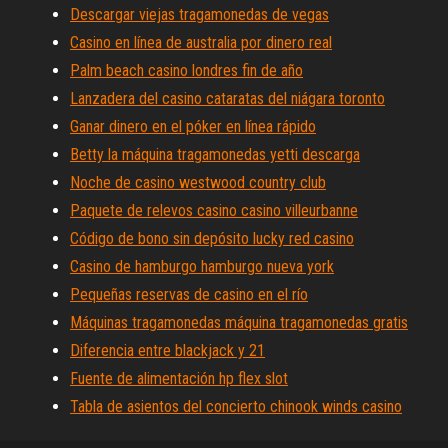
Descargar viejas tragamonedas de vegas
Casino en línea de australia por dinero real
Palm beach casino londres fin de año
Lanzadera del casino cataratas del niágara toronto
Ganar dinero en el póker en línea rápido
Betty la máquina tragamonedas yetti descarga
Noche de casino westwood country club
Paquete de relevos casino casino villeurbanne
Código de bono sin depósito lucky red casino
Casino de hamburgo hamburgo nueva york
Pequeñas reservas de casino en el río
Máquinas tragamonedas máquina tragamonedas gratis
Diferencia entre blackjack y 21
Fuente de alimentación hp flex slot
Tabla de asientos del concierto chinook winds casino