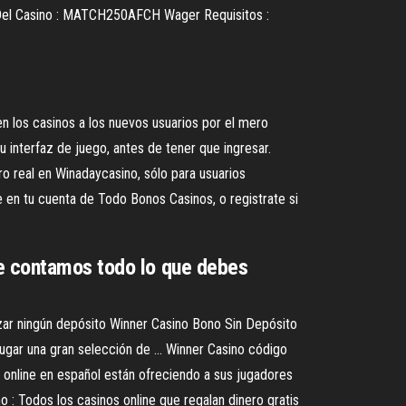
ón Del Casino : MATCH250AFCH Wager Requisitos :
 los casinos a los nuevos usuarios por el mero
 interfaz de juego, antes de tener que ingresar.
ro real en Winadaycasino, sólo para usuarios
 en tu cuenta de Todo Bonos Casinos, o registrate si
te contamos todo lo que debes
alizar ningún depósito Winner Casino Bono Sin Depósito
ugar una gran selección de ... Winner Casino código
 online en español están ofreciendo a sus jugadores
: Todos los casinos online que regalan dinero gratis