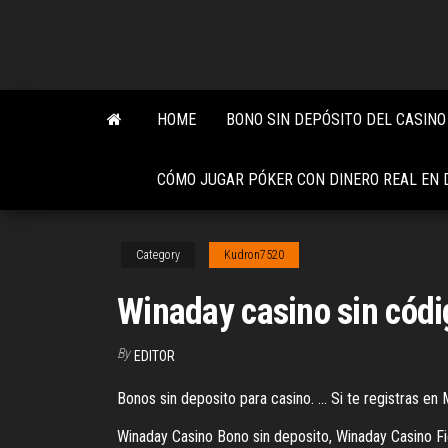
Skip
to
the
content
HOME
BONO SIN DEPÓSITO DEL CASINO
CÓMO JUGAR PÓKER CON DINERO REAL EN 
Category
Kudron7520
Winaday casino sin códi
By
EDITOR
Bonos sin deposito para casino. ... Si te registras e
Winaday Casino Bono sin deposito, Winaday Casino Fic