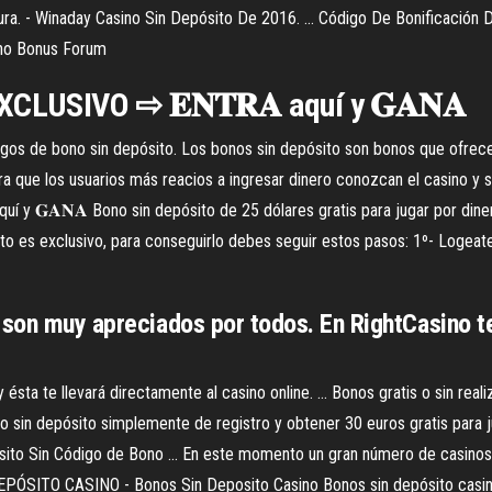
Ranura. - Winaday Casino Sin Depósito De 2016. ... Código De Bonificaci
ino Bonus Forum
CLUSIVO ⇨ 𝐄𝐍𝐓𝐑𝐀 aquí y 𝐆𝐀𝐍𝐀
gos de bono sin depósito. Los bonos sin depósito son bonos que ofrecen
que los usuarios más reacios a ingresar dinero conozcan el casino y su
í y 𝐆𝐀𝐍𝐀 Bono sin depósito de 25 dólares gratis para jugar por dine
to es exclusivo, para conseguirlo debes seguir estos pasos: 1º- Logeate
o son muy apreciados por todos. En RightCasino 
 ésta te llevará directamente al casino online. ... Bonos gratis o sin re
o sin depósito simplemente de registro y obtener 30 euros gratis para j
ósito Sin Código de Bono ... En este momento un gran número de casinos
DEPÓSITO CASINO - Bonos Sin Deposito Casino Bonos sin depósito casino 