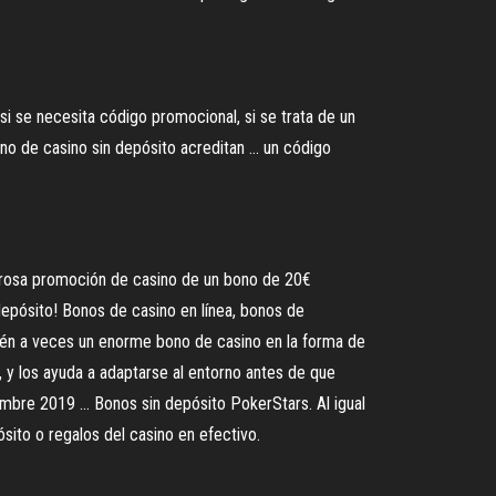
si se necesita código promocional, si se trata de un
o de casino sin depósito acreditan ... un código
nerosa promoción de casino de un bono de 20€
depósito! Bonos de casino en línea, bonos de
ién a veces un enorme bono de casino en la forma de
a, y los ayuda a adaptarse al entorno antes de que
bre 2019 ... Bonos sin depósito PokerStars. Al igual
ósito o regalos del casino en efectivo.