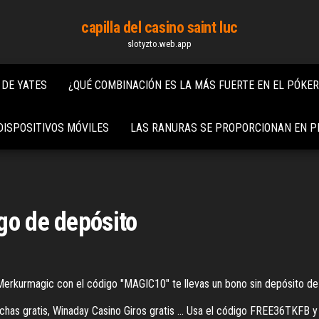
capilla del casino saint luc
slotyzto.web.app
 DE YATES
¿QUÉ COMBINACIÓN ES LA MÁS FUERTE EN EL PÓKE
DISPOSITIVOS MÓVILES
LAS RANURAS SE PROPORCIONAN EN P
go de depósito
n Merkurmagic con el código "MAGIC10" te llevas un bono sin depósito de 
has gratis, Winaday Casino Giros gratis ... Usa el código FREE36TKFB y