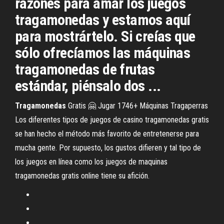
razones para amar los juegos
tragamonedas y estamos aquí
para mostrártelo. Si creías que
sólo ofrecíamos las máquinas
tragamonedas de frutas
estándar, piénsalo dos ...
Tragamonedas
Gratis 🤗 Jugar 1746+ Máquinas Tragaperras
Los diferentes tipos de juegos de casino tragamonedas gratis
se han hecho el método más favorito de entretenerse para
mucha gente. Por supuesto, los gustos difieren y tal tipo de
los juegos en línea como los juegos de maquinas
tragamonedas gratis online tiene su afición.