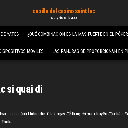
capilla del casino saint luc
slotyzto.web.app
 DE YATES
¿QUÉ COMBINACIÓN ES LA MÁS FUERTE EN EL PÓKE
DISPOSITIVOS MÓVILES
LAS RANURAS SE PROPORCIONAN EN P
c si quai di
oad nhanh, ảnh không die. Click ngay để là người xem truyện đầu tiên. Đ
Toriko,..