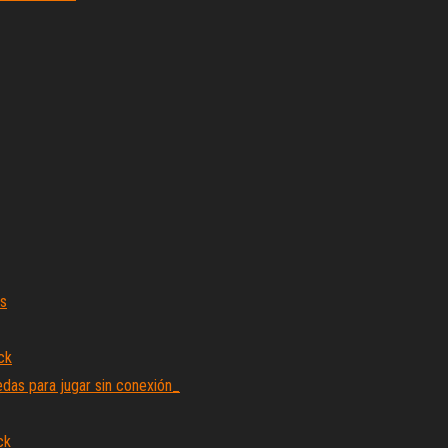
as
ck
das para jugar sin conexión_
ck