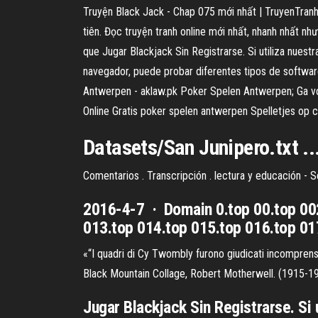
Truyện Black Jack - Chap 075 mới nhất | TruyenTranh
tiên. Đọc truyện tranh online mới nhất, nhanh nhất như
que Jugar Blackjack Sin Registrarse. Si utiliza nuestr
navegador, puede probar diferentes tipos de software
Antwerpen - aklaw.pk Poker Spelen Antwerpen; Ga vo
Online Gratis poker spelen antwerpen Spelletjes op c
Datasets/San Junipero.txt ..
Comentarios . Transcripción . lectura y educaci
2016-4-7 · Domain 0.top 00.top 002
013.top 014.top 015.top 016.top 01
«“I quadri di Cy Twombly furono giudicati incomprensibi
Black Mountain Collage, Robert Motherwell. (1915-1991
Jugar Blackjack Sin Registrarse. Si 