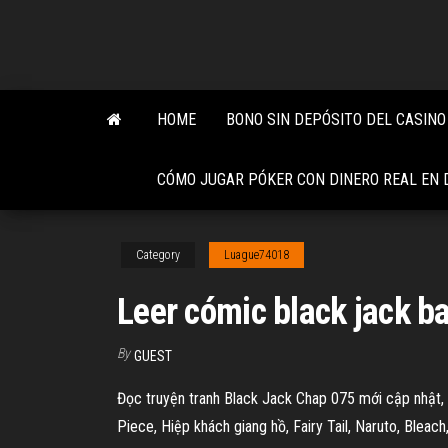
Skip
to
the
content
HOME
BONO SIN DEPÓSITO DEL CASINO
CÓMO JUGAR PÓKER CON DINERO REAL EN 
Category
Luague74018
Leer cómic black jack ba
By
GUEST
Đọc truyện tranh Black Jack Chap 075 mới cập nhật, l
Piece, Hiệp khách giang hồ, Fairy Tail, Naruto, Bleach, 