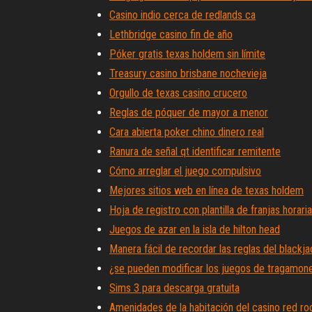
Casino indio cerca de redlands ca
Lethbridge casino fin de año
Póker gratis texas holdem sin límite
Treasury casino brisbane nochevieja
Orgullo de texas casino crucero
Reglas de póquer de mayor a menor
Cara abierta poker chino dinero real
Ranura de señal qt identificar remitente
Cómo arreglar el juego compulsivo
Mejores sitios web en línea de texas holdem
Hoja de registro con plantilla de franjas horari
Juegos de azar en la isla de hilton head
Manera fácil de recordar las reglas del blackja
¿se pueden modificar los juegos de tragamone
Sims 3 para descarga gratuita
Amenidades de la habitación del casino red ro