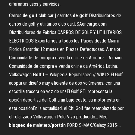
diferentes usos y servicios.
Carros
de
golf
club car | carritos
de
golf
Distribuidores de
carros de golf y utilitarios club car.USAencargo.com
Distribuidores de Fabrica CARROS DE GOLF Y UTILITARIOS
ELECTRICOS Exportamos a todos los Paises desde Miami
Florida Garantia: 12 meses en Piezas Defectuosas. A maior
Comunidade de compra e venda online da América… A maior
Comunidade de compra e venda online da América Latina.
Volkswagen
Golf
I — Wikipedia Republished // WIKI 2 El Golf
adopta un diseño muy eficiente de dos volúmenes, con una
escotilla trasera en vez de unaEl Golf GTI representa la
opción deportiva del Golf a un bajo costo, su motor está en
esta ocasiónEn la actualidad, el Citi Golf fue reemplazado por
el relanzado Volkswagen Polo Vivo producido... Mec.
bloqueo
de
maletero/
portón
FORD S-MAX/Galaxy 2015-…