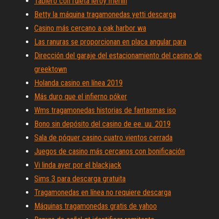
Tablero con ruleta leroy merlin
Betty la máquina tragamonedas yetti descarga
Casino más cercano a oak harbor wa
Las ranuras se proporcionan en placa angular para
Dirección del garaje del estacionamiento del casino de
greektown
Holanda casino en línea 2019
Más duro que el infierno póker
Wms tragamonedas historias de fantasmas iso
Bono sin depósito del casino de ee. uu. 2019
Sala de póquer casino cuatro vientos cerrada
Juegos de casino más cercanos con bonificación
Vi linda ayer por el blackjack
Sims 3 para descarga gratuita
Tragamonedas en línea no requiere descarga
Máquinas tragamonedas gratis de yahoo