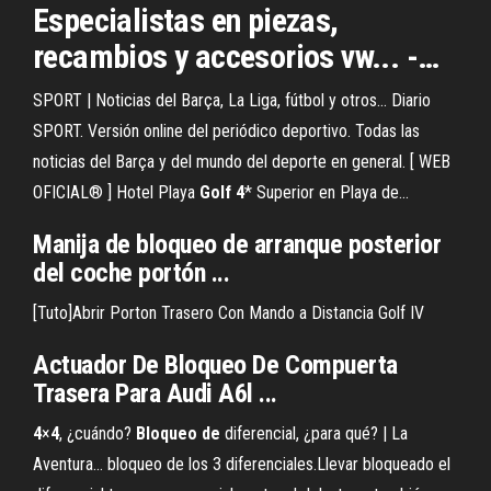
Especialistas en piezas,
recambios y accesorios vw... -…
SPORT | Noticias del Barça, La Liga, fútbol y otros… Diario
SPORT. Versión online del periódico deportivo. Todas las
noticias del Barça y del mundo del deporte en general. [ WEB
OFICIAL® ] Hotel Playa
Golf
4
* Superior en Playa de…
Manija
de
bloqueo
de
arranque posterior
del coche
portón
...
[Tuto]Abrir Porton Trasero Con Mando a Distancia Golf IV
Actuador
De
Bloqueo
De
Compuerta
Trasera Para Audi A6l ...
4
×
4
, ¿cuándo?
Bloqueo
de
diferencial, ¿para qué? | La
Aventura… bloqueo de los 3 diferenciales.Llevar bloqueado el