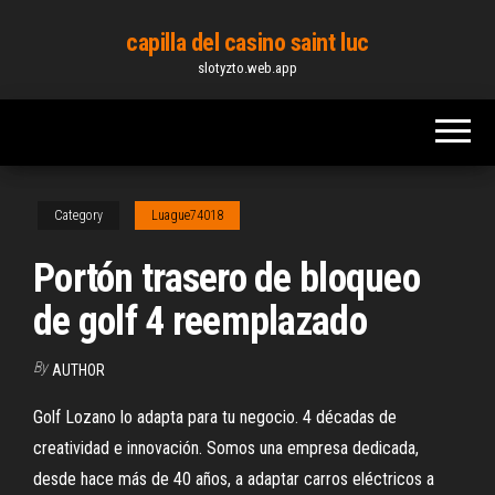
Skip
capilla del casino saint luc
to
slotyzto.web.app
the
content
Category
Luague74018
Portón trasero de bloqueo
de golf 4 reemplazado
By
AUTHOR
Golf Lozano lo adapta para tu negocio. 4 décadas de
creatividad e innovación. Somos una empresa dedicada,
desde hace más de 40 años, a adaptar carros eléctricos a