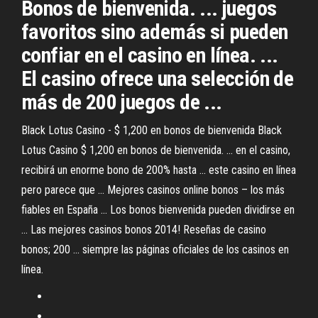
Bonos de bienvenida. ... juegos
favoritos sino además si pueden
confiar en el casino en línea. ...
El casino ofrece una selección de
más de 200 juegos de ...
Black Lotus Casino - $ 1,200 en bonos de bienvenida Black
Lotus Casino $ 1,200 en bonos de bienvenida. ... en el casino,
recibirá un enorme bono de 200% hasta ... este casino en línea
pero parece que ... Mejores casinos online bonos – los más
fiables en España ... Los bonos bienvenida pueden dividirse en
... Las mejores casinos bonos 2014! Reseñas de casino
bonos; 200 ... siempre las páginas oficiales de los casinos en
línea.