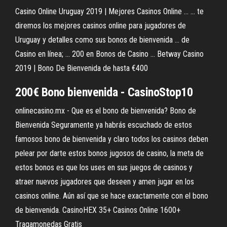
Casino Online Uruguay 2019 | Mejores Casinos Online ... ... te
diremos los mejores casinos online para jugadores de
Uruguay y detalles como sus bonos de bienvenida ... de
Casino en línea; ... 200 en Bonos de Casino ... Betway Casino
2019 | Bono De Bienvenida de hasta €400
200€ Bono bienvenida - CasinoStop10
onlinecasino.mx - Que es el bono de bienvenida? Bono de
Bienvenida Seguramente ya habrás escuchado de estos
famosos bono de bienvenida y claro todos los casinos deben
pelear por darte estos bonos jugosos de casino, la meta de
estos bonos es que los uses en sus juegos de casinos y
atraer nuevos jugadores que deseen y amen jugar en los
casinos online. Aún así que se hace exactamente con el bono
de bienvenida. CasinoHEX 35+ Casinos Online 1600+
Tragamonedas Gratis