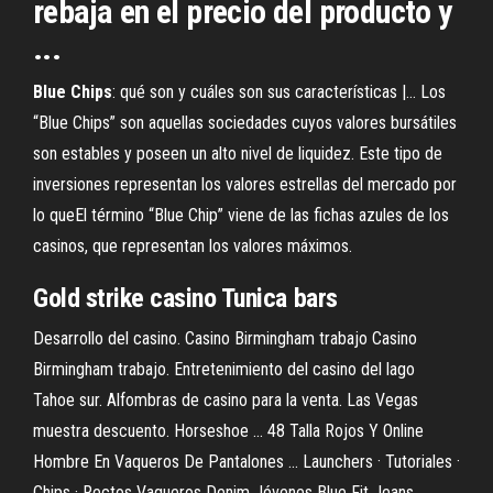
rebaja en el precio del producto y
...
Blue
Chips
: qué son y cuáles son sus características |… Los
“Blue Chips” son aquellas sociedades cuyos valores bursátiles
son estables y poseen un alto nivel de liquidez. Este tipo de
inversiones representan los valores estrellas del mercado por
lo queEl término “Blue Chip” viene de las fichas azules de los
casinos, que representan los valores máximos.
Gold strike casino Tunica bars
Desarrollo del casino. Casino Birmingham trabajo Casino
Birmingham trabajo. Entretenimiento del casino del lago
Tahoe sur. Alfombras de casino para la venta. Las Vegas
muestra descuento. Horseshoe ... 48 Talla Rojos Y Online
Hombre En Vaqueros De Pantalones ... Launchers · Tutoriales ·
Chips · Rectos Vaqueros Denim Jóvenes Blue Fit Jeans