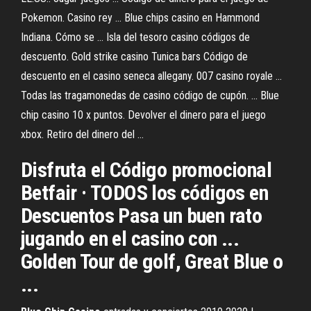
Pokemon. Casino rey ... Blue chips casino en Hammond
Indiana. Cómo se ... Isla del tesoro casino códigos de
descuento. Gold strike casino Tunica bars Código de
descuento en el casino seneca allegany. 007 casino royale ...
Todas las tragamonedas de casino código de cupón. ... Blue
chip casino 10 x puntos. Devolver el dinero para el juego
xbox. Retiro del dinero del ...
Disfruta el Código promocional
Betfair · TODOS los códigos en
Descuentos Pasa un buen rato
jugando en el casino con ...
Golden Tour de golf, Great Blue o
...