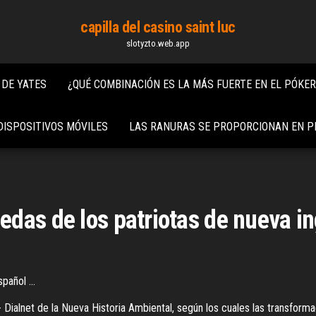
capilla del casino saint luc
slotyzto.web.app
 DE YATES
¿QUÉ COMBINACIÓN ES LA MÁS FUERTE EN EL PÓKE
DISPOSITIVOS MÓVILES
LAS RANURAS SE PROPORCIONAN EN P
das de los patriotas de nueva in
spañol ...
net de la Nueva Historia Ambiental, según los cuales las transformacio