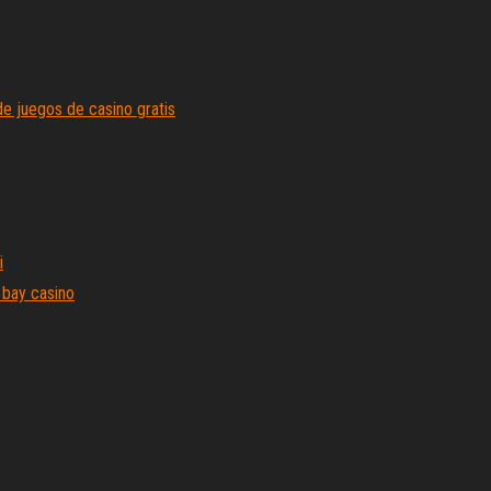
e juegos de casino gratis
i
 bay casino