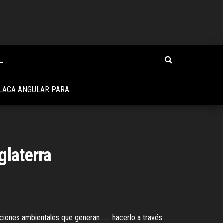
R_
LACA ANGULAR PARA
glaterra
nes ambientales que generan ...... hacerlo a través