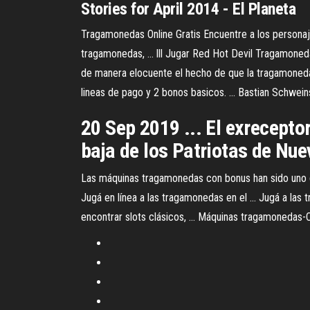
Stories for April 2014 - El Planeta
Tragamonedas Online Gratis Encuentre a los personaj
tragamonedas, ... lll Jugar Red Hot Devil Tragamone
de manera elocuente el hecho de que la tragamoneda
lineas de pago y 2 bonos basicos. ... Bastian Schwei
20 Sep 2019 ... El exrecepto
baja de los Patriotas de Nuev
Las máquinas tragamonedas con bonus han sido uno d
Jugá en línea a las tragamonedas en el ... Jugá a las 
encontrar slots clásicos, ... Máquinas tragamonedas-