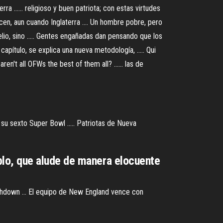
ra ...... religioso y buen patriota; con estas virtudes
cen, aun cuando Inglaterra .... Un hombre pobre, pero
elio, sino ..... Gentes engañadas dan pensando que los
ítulo, se explica una nueva metodología, ..... Qui
ren't all OFWs the best of them all? ...... las de
su sexto Super Bowl ..... Patriotas de Nueva
lo, que alude de manera elocuente
uchdown ... El equipo de New England vence con