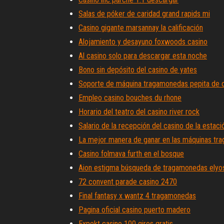
Salas de póker de caridad grand rapids mi
Casino gigante marsannay la calificación
Alojamiento y desayuno foxwoods casino
Al casino solo para descargar esta noche
Bono sin depósito del casino de yates
Soporte de máquina tragamonedas pepita de 
Empleo casino bouches du rhone
Horario del teatro del casino river rock
Salario de la recepción del casino de la estaci
La mejor manera de ganar en las máquinas tr
Casino folmava furth en el bosque
Aion estigma búsqueda de tragamonedas elyo
72 convent parade casino 2470
Final fantasy x wantz 4 tragamonedas
Pagina oficial casino puerto madero
Expekt casino 100 giros gratis