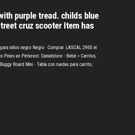
ith purple tread. childs blue
street cruz scooter Item has
lz, para niños negro Negro · Comprar. LASCAL 2950 el
 Pines en Pinterest. Danielstore - Bebé > Carritos,
Buggy Board Mini - Tabla con ruedas para carrito,