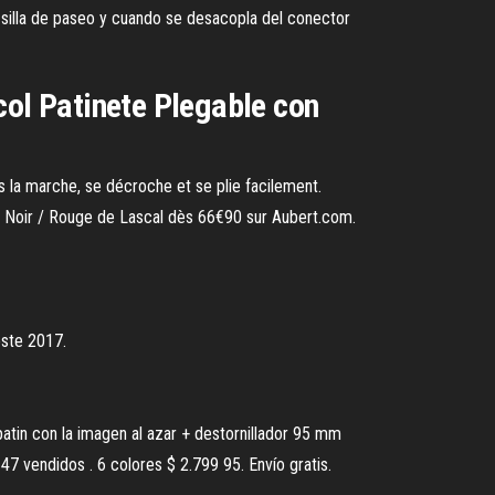
o silla de paseo y cuando se desacopla del conector
col Patinete Plegable con
 la marche, se décroche et se plie facilement.
ni Noir / Rouge de Lascal dès 66€90 sur Aubert.com.
este 2017.
con la imagen al azar + destornillador 95 mm
7 vendidos . 6 colores $ 2.799 95. Envío gratis.