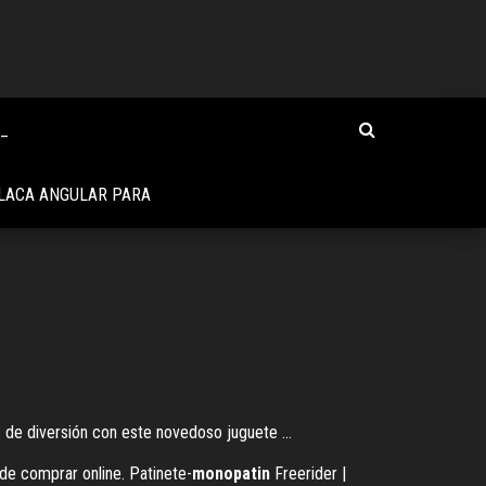
R_
LACA ANGULAR PARA
de diversión con este novedoso juguete ...
de comprar online. Patinete-
monopatin
Freerider |