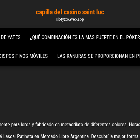
capilla del casino saint luc
slotyzto.web.app
 DE YATES
¿QUÉ COMBINACIÓN ES LA MÁS FUERTE EN EL PÓKE
DISPOSITIVOS MÓVILES
LAS RANURAS SE PROPORCIONAN EN P
te para loros y fabricado en metacrilato de diferentes colores. Horas 
 Lascal Patineta en Mercado Libre Argentina. Descubrí la mejor forma 